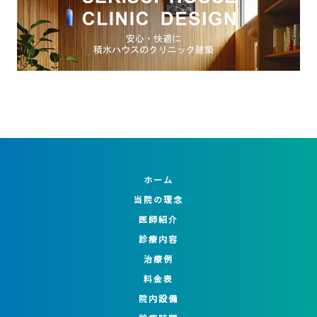
ホーム
当院の理念
医師紹介
診療内容
治療例
料金表
院内設備