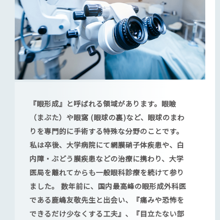
『眼形成』と呼ばれる領域があります。眼瞼
（まぶた）や眼窩 (眼球の裏)など、眼球のまわ
りを専門的に手術する特殊な分野のことです。
私は卒後、大学病院にて網膜硝子体疾患や、白
内障・ぶどう膜疾患などの治療に携わり、大学
医局を離れてからも一般眼科診療を続けて参り
ました。 数年前に、国内最高峰の眼形成外科医
である鹿嶋友敬先生と出会い、『痛みや恐怖を
できるだけ少なくする工夫』、『目立たない部